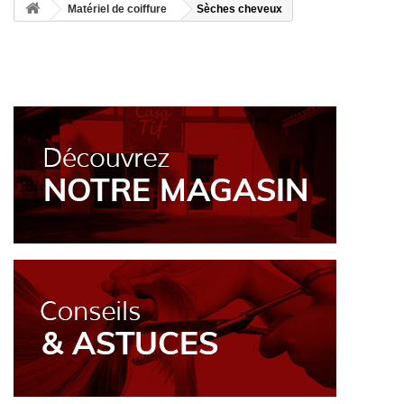
Matériel de coiffure
Sèches cheveux