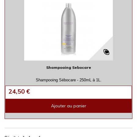
Shampooing Sebocare
Shampooing Sébocare - 250mL à 1L.
24,50 €
Ajouter au panier