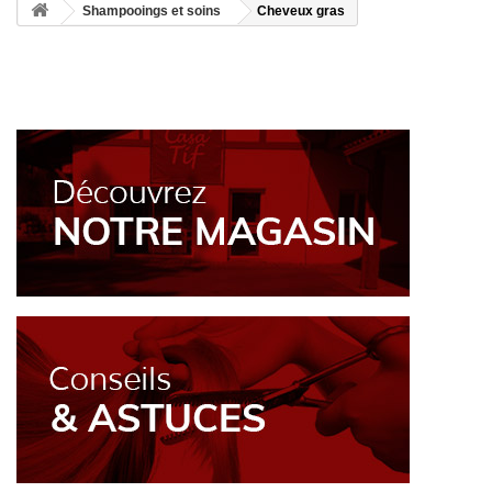
Shampooings et soins
Cheveux gras