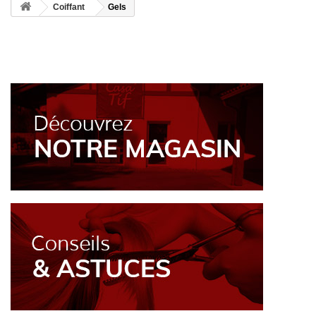
Coiffant
Gels